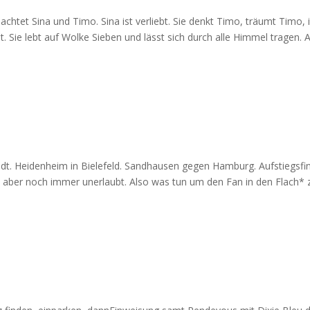
tet Sina und Timo. Sina ist verliebt. Sie denkt Timo, träumt Timo, 
t. Sie lebt auf Wolke Sieben und lässt sich durch alle Himmel tragen. 
 Heidenheim in Bielefeld. Sandhausen gegen Hamburg. Aufstiegsfi
st aber noch immer unerlaubt. Also was tun um den Fan in den Flach* 