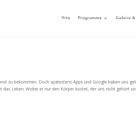
Vita
Programme
Galerie &
msonst zu bekommen. Doch spätestens Apps und Google haben uns gele
et das Leben. Wobei er nur den Körper kostet, der uns nicht gehört u