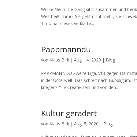
Wolke Neun Die Gang sitzt zusammen und beobach
Welt heißt Timo. Sie geht nicht mehr, sie schweb
Timo hat dieses verklärte...
Pappmanndu
von
Klaus Birk
|
Aug. 14, 2020
|
Blog
PAPPMANNDU Zweite Liga. VfB gegen Darmstadt.
in der Unterwelt. Das schreit nach Bubbligum. I
kriegen? *TV Creativ sein und von den...
Kultur gerädert
von
Klaus Birk
|
Aug. 5, 2020
|
Blog