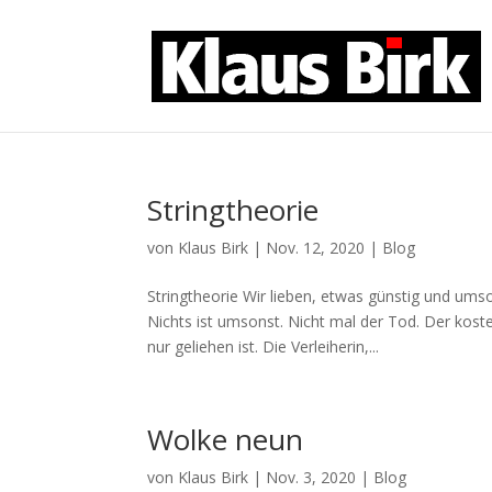
Stringtheorie
von
Klaus Birk
|
Nov. 12, 2020
|
Blog
Stringtheorie Wir lieben, etwas günstig und u
Nichts ist umsonst. Nicht mal der Tod. Der kost
nur geliehen ist. Die Verleiherin,...
Wolke neun
von
Klaus Birk
|
Nov. 3, 2020
|
Blog