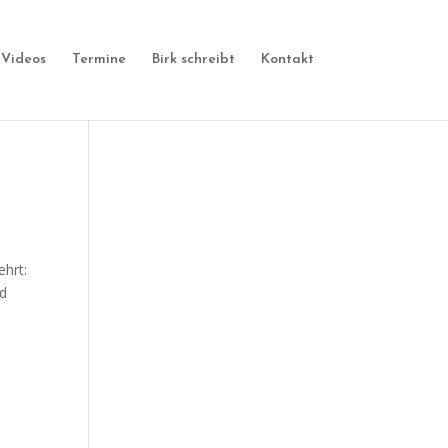
 Videos
Termine
Birk schreibt
Kontakt
hrt:
nd